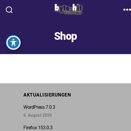
Suche
Me
byte-
hit.de
Shop
AKTUALISIERUNGEN
WordPress 7.0.3
6. August 2026
Firefox 153.0.3